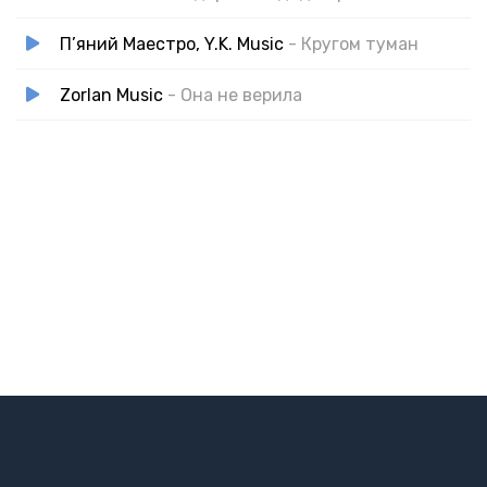
П’яний Маестро, Y.K. Music
- Кругом туман
Zorlan Music
- Она не верила