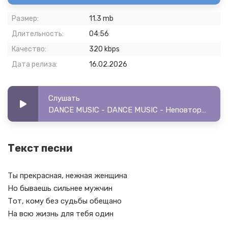
Размер:
11.3 mb
Длительность:
04:56
Качество:
320 kbps
Дата релиза:
16.02.2026
Слушать
DANCE MUSIC - DANCE MUSIC - Неповторимая
Текст песни
Ты прекрасная, нежная женщина
Но бываешь сильнее мужчин
Тот, кому без судьбы обещано
На всю жизнь для тебя один