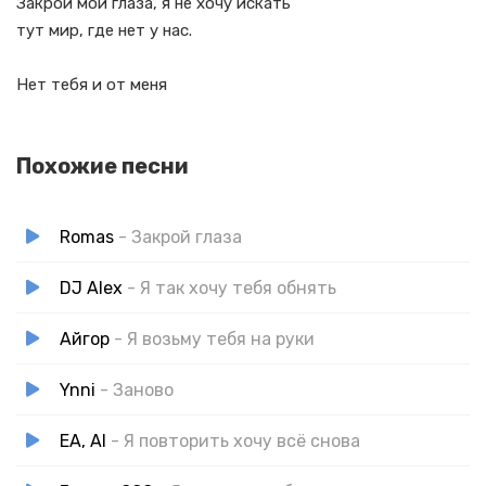
Закрой мои глаза, я не хочу искать
тут мир, где нет у нас.
Нет тебя и от меня
Похожие песни
Romas
- Закрой глаза
DJ Alex
- Я так хочу тебя обнять
Айгор
- Я возьму тебя на руки
Ynni
- Заново
EA, AI
- Я повторить хочу всё снова