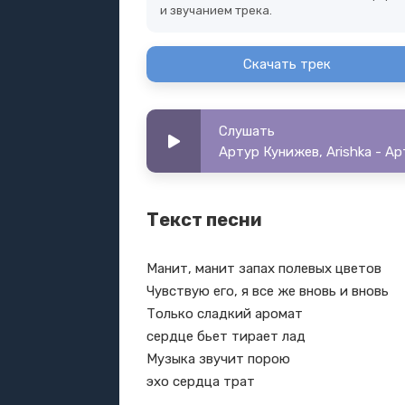
и звучанием трека.
Скачать трек
Слушать
Артур Кунижев, Arishka - Ар
Текст песни
Манит, манит запах полевых цветов
Чувствую его, я все же вновь и вновь
Только сладкий аромат
сердце бьет тирает лад
Музыка звучит порою
эхо сердца трат