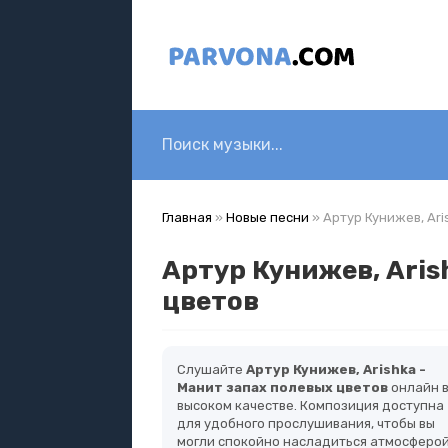
Главная
»
Новые песни
» Артур Кунижев, Ari
Артур Кунижев, Aris
цветов
Слушайте
Артур Кунижев, Arishka -
Манит запах полевых цветов
онлайн 
высоком качестве. Композиция доступна
для удобного прослушивания, чтобы вы
могли спокойно насладиться атмосферо