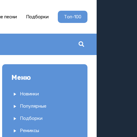
е песни
Подборки
Топ-100
Меню
Новинки
Популярные
Подборки
Ремиксы