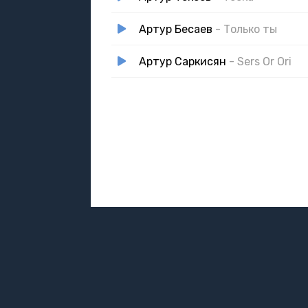
Артур Бесаев
- Только ты
Артур Саркисян
- Sers Or Ori