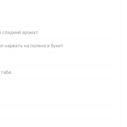
ко сладкий аромат
ел нарвать на поляне я букет
 тебя