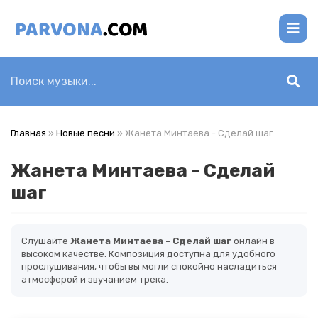
Главная
»
Новые песни
» Жанета Минтаева - Сделай шаг
Жанета Минтаева - Сделай
шаг
Слушайте
Жанета Минтаева - Сделай шаг
онлайн в
высоком качестве. Композиция доступна для удобного
прослушивания, чтобы вы могли спокойно насладиться
атмосферой и звучанием трека.