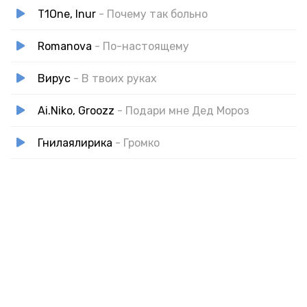
T1One, Inur
- Почему так больно
Romanova
- По-настоящему
Вирус
- В твоих руках
Ai.Niko, Groozz
- Подари мне Дед Мороз
Гнилаялирика
- Громко