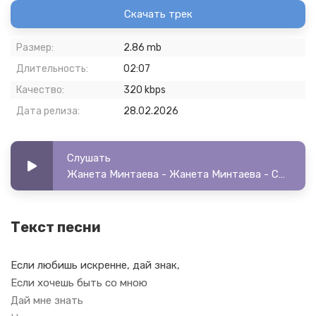
Скачать трек
Размер:
2.86 mb
Длительность:
02:07
Качество:
320 kbps
Дата релиза:
28.02.2026
Слушать
Жанета Минтаева - Жанета Минтаева - Сделай шаг
Текст песни
Если любишь искренне, дай знак,
Если хочешь быть со мною
Дай мне знать