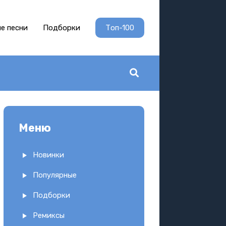
е песни
Подборки
Топ-100
Меню
Новинки
Популярные
Подборки
Ремиксы