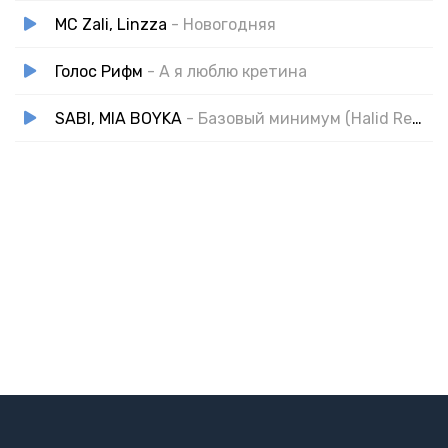
MC Zali, Linzza
- Новогодняя
Голос Рифм
- А я люблю кретина
SABI, MIA BOYKA
- Базовый минимум (Halid Remix)