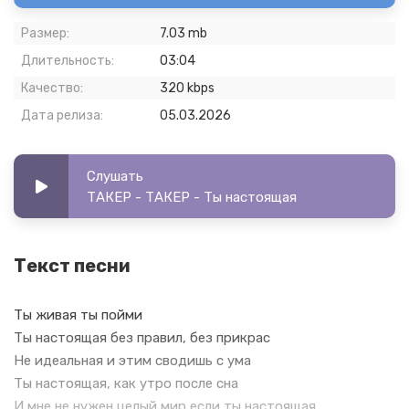
Размер:
7.03 mb
Длительность:
03:04
Качество:
320 kbps
Дата релиза:
05.03.2026
Слушать
ТАКЕР - ТАКЕР - Ты настоящая
Текст песни
Ты живая ты пойми
Ты настоящая без правил, без прикрас
Не идеальная и этим сводишь с ума
Ты настоящая, как утро после сна
И мне не нужен целый мир если ты настоящая