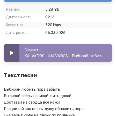
Размер:
5.28 mb
Длительность:
02:16
Качество:
320 kbps
Дата релиза:
05.03.2026
Слушать
KALVADOS - KALVADOS - Выбирай любить
Текст песни
Выбирай любить пора забыть
Вытирай слёзы начинай жить давай
Доставай из сердца все ножи
Расцветай как цветы душу обнажить пора
Она варит кофе на двоих по привычке