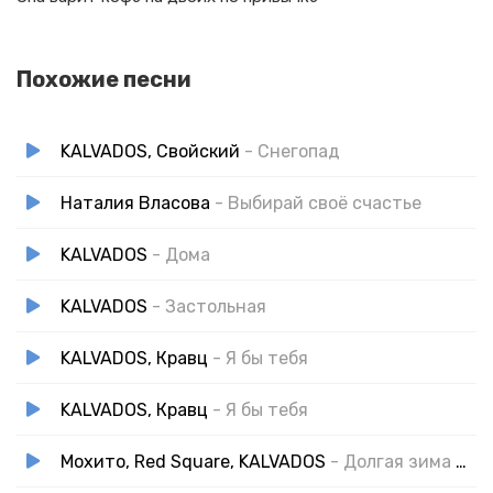
Похожие песни
KALVADOS, Свойский
- Снегопад
Наталия Власова
- Выбирай своё счастье
KALVADOS
- Дома
KALVADOS
- Застольная
KALVADOS, Кравц
- Я бы тебя
KALVADOS, Кравц
- Я бы тебя
Мохито, Red Square, KALVADOS
- Долгая зима 2.0