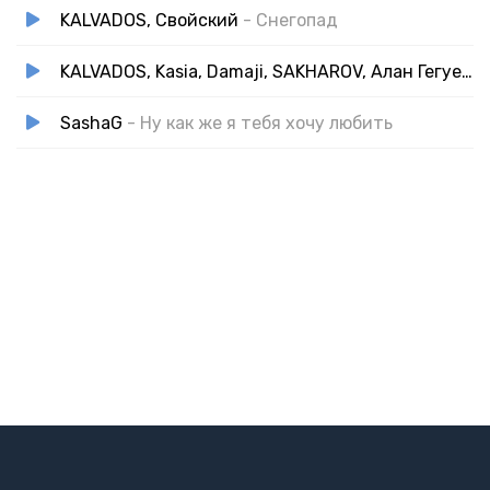
KALVADOS, Свойский
- Снегопад
KALVADOS, Kasia, Damaji, SAKHAROV, Алан Гегуев, ТАКЕР, Ходят Слухи
SashaG
- Ну как же я тебя хочу любить