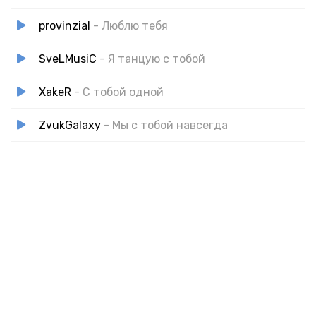
provinzial
- Люблю тебя
SveLMusiC
- Я танцую с тобой
XakeR
- С тобой одной
ZvukGalaxy
- Мы с тобой навсегда