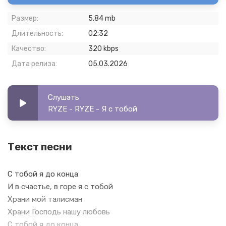
Размер:
5.84 mb
Длительность:
02:32
Качество:
320 kbps
Дата релиза:
05.03.2026
Слушать
RYZE - RYZE - Я с тобой
Текст песни
С тобой я до конца
И в счастье, в горе я с тобой
Храни мой талисман
Храни Господь нашу любовь
С тобой я до конца