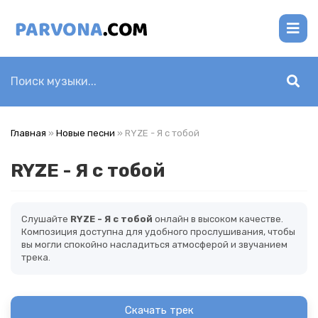
Главная
»
Новые песни
» RYZE - Я с тобой
RYZE - Я с тобой
Слушайте
RYZE - Я с тобой
онлайн в высоком качестве.
Композиция доступна для удобного прослушивания, чтобы
вы могли спокойно насладиться атмосферой и звучанием
трека.
Скачать трек