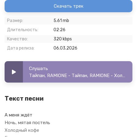
Скачать трек
Размер:
5.61 mb
Длительность:
02:26
Качество:
320 kbps
Дата релиза:
06.03.2026
Слушать
Тайпан, RAMIONE - Тайпан, RAMIONE - Холодный кофе
Текст песни
А меня ждёт
Ночь, мятая постель
Холодный кофе