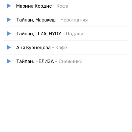
Марина Кордис
- Кофе
Тайпан, Маракеш
- Новогодняя
Тайпан, LI ZA, HYDY
- Падали
Аня Кузнецова
- Кофе
Тайпан, НЕЛИЗА
- Снежинки