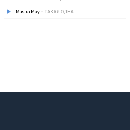
Masha May
- ТАКАЯ ОДНА