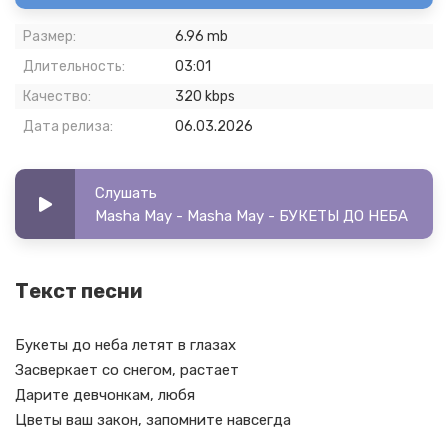
Размер:
6.96 mb
Длительность:
03:01
Качество:
320 kbps
Дата релиза:
06.03.2026
Слушать
Masha May - Masha May - БУКЕТЫ ДО НЕБА
Текст песни
Букеты до неба летят в глазах
Засверкает со снегом, растает
Дарите девчонкам, любя
Цветы ваш закон, запомните навсегда