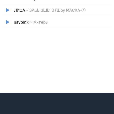
ЛИСА
- ЗАБЫВШЕГО (Шоу МАСКА-7)
saypink!
- Актеры