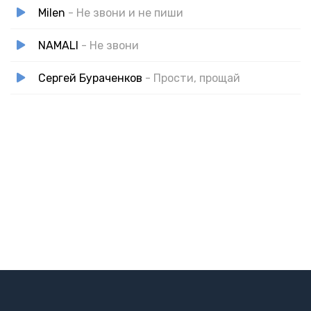
Milen
- Не звони и не пиши
NAMALI
- Не звони
Сергей Бураченков
- Прости, прощай