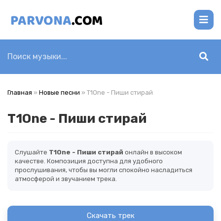
Главная
»
Новые песни
» T1One - Пиши стирай
T1One - Пиши стирай
Слушайте
T1One - Пиши стирай
онлайн в высоком
качестве. Композиция доступна для удобного
прослушивания, чтобы вы могли спокойно насладиться
атмосферой и звучанием трека.
Скачать трек