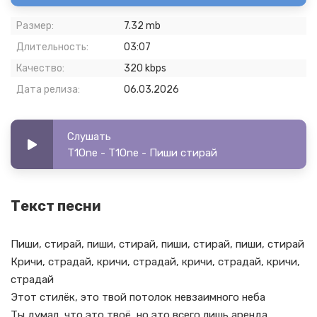
Размер:
7.32 mb
Длительность:
03:07
Качество:
320 kbps
Дата релиза:
06.03.2026
Слушать
T1One - T1One - Пиши стирай
Текст песни
Пиши, стирай, пиши, стирай, пиши, стирай, пиши, стирай
Кричи, страдай, кричи, страдай, кричи, страдай, кричи,
страдай
Этот стилёк, это твой потолок невзаимного неба
Ты думал, что это твоё, но это всего лишь аренда