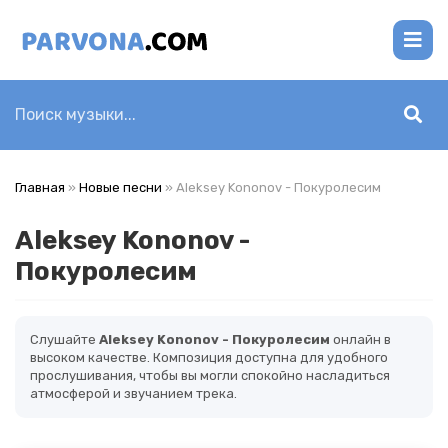
Главная
»
Новые песни
» Aleksey Kononov - Покуролесим
Aleksey Kononov -
Покуролесим
Слушайте
Aleksey Kononov - Покуролесим
онлайн в
высоком качестве. Композиция доступна для удобного
прослушивания, чтобы вы могли спокойно насладиться
атмосферой и звучанием трека.