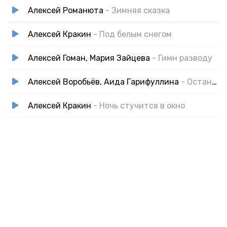
Алексей Романюта
- Зимняя сказка
Алексей Кракин
- Под белым снегом
Алексей Гоман, Мария Зайцева
- Гимн разводу
Алексей Воробьёв, Аида Гарифуллина
- Останься со мной
Алексей Кракин
- Ночь стучится в окно