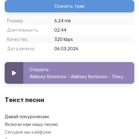
Скачать трек
Размер:
6.24 mb
Длительность:
02:44
Качество:
320 kbps
Дата релиза:
06.03.2026
Слушать
Aleksey Kononov - Aleksey Kononov - Покуролесим
Текст песни
Давай покуролесим
Включи нам нашу песню
Сегодня мы кайфуем