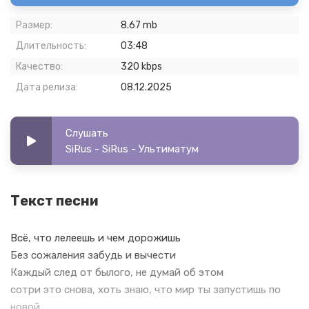
Размер:
8.67 mb
Длительность:
03:48
Качество:
320 kbps
Дата релиза:
08.12.2025
Слушать
SiRus - SiRus - Ультиматум
Текст песни
Всё, что лелеешь и чем дорожишь
Без сожаления забудь и вычести
Каждый след от былого, не думай об этом
сотри это снова, хоть знаю, что мир ты запустишь по
новой