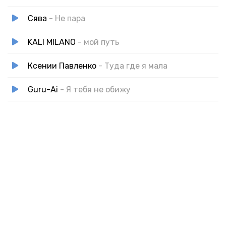
Сява
- Не пара
KALI MILANO
- мой путь
Ксении Павленко
- Туда где я мала
Guru-Ai
- Я тебя не обижу