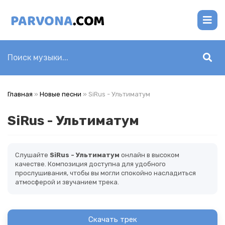
Главная
»
Новые песни
» SiRus - Ультиматум
SiRus - Ультиматум
Слушайте
SiRus - Ультиматум
онлайн в высоком
качестве. Композиция доступна для удобного
прослушивания, чтобы вы могли спокойно насладиться
атмосферой и звучанием трека.
Скачать трек