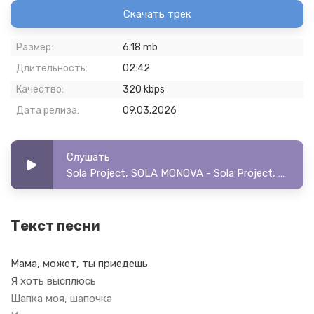
Скачать трек
Размер:
6.18 mb
Длительность:
02:42
Качество:
320 kbps
Дата релиза:
09.03.2026
Слушать
Sola Project, SOLA MONOVA - Sola Project, SOLA MONOVA - Мамина Шапка
Текст песни
Мама, может, ты приедешь
Я хоть высплюсь
Шапка моя, шапочка