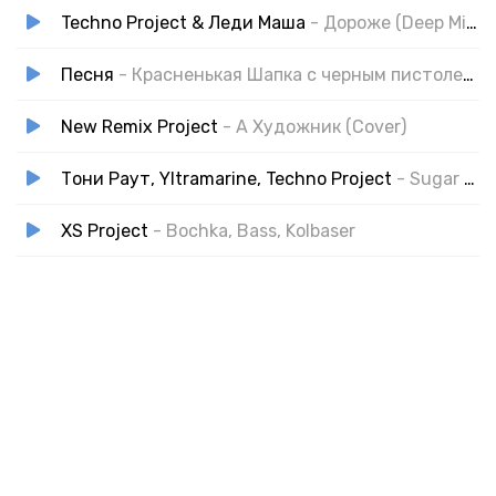
Techno Project & Леди Маша
- Дороже (Deep Mix)
Песня
- Красненькая Шапка с черным пистолетом
New Remix Project
- А Художник (Cover)
Тони Раут, Yltramarine, Techno Project
- Sugar Daddy (Dance Mix)
XS Project
- Bochka, Bass, Kolbaser