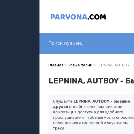
Главная
»
Новые песни
» LEPNINA, AUTBOY -
LEPNINA, AUTBOY - 
Слушайте
LEPNINA, AUTBOY - Бывшие
друзья
онлайн в высоком качестве.
Композиция доступна для удобного
прослушивания, чтобы вы могли спокойн
насладиться атмосферой и звучанием
трека.