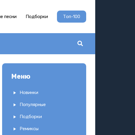
е песни
Подборки
Топ-100
Меню
Новинки
Популярные
Подборки
Ремиксы