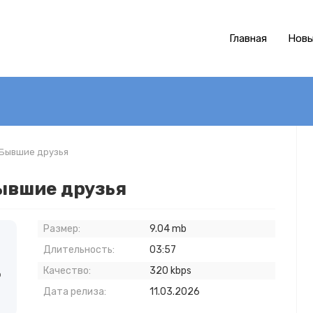
Главная
Новы
 Бывшие друзья
Бывшие друзья
Размер:
9.04 mb
Длительность:
03:57
Качество:
320 kbps
о
Дата релиза:
11.03.2026