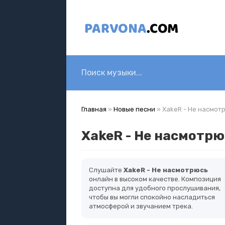
Главная
»
Новые песни
» XakeR - Не насмот
XakeR - Не насмотрю
Слушайте
XakeR - Не насмотрюсь
онлайн в высоком качестве. Композиция
доступна для удобного прослушивания,
чтобы вы могли спокойно насладиться
атмосферой и звучанием трека.