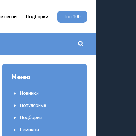
е песни
Подборки
Топ-100
Меню
Новинки
Популярные
Подборки
Ремиксы