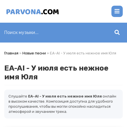
Главная
»
Новые песни
» EA-AI - У июля есть нежное имя Юля
EA-AI - У июля есть нежное
имя Юля
Слушайте
EA-AI - У июля есть нежное имя Юля
онлайн
в высоком качестве. Композиция доступна для удобного
прослушивания, чтобы вы могли спокойно насладиться
атмосферой и звучанием трека.