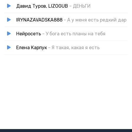
Давид Туров, LIZOGUB
- ДЕНЬГИ
IRYNAZAVADSKA888
- А у меня есть редкий дар
Нейросеть
- У бога есть планы на тебя
Елена Карпук
- Я такая, какая я есть