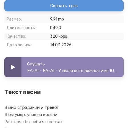
Скачать трек
Размер:
9.91 mb
Длительность:
04:20
Качество:
320 kbps
Дата релиза:
14.03.2026
Слушать
EA-AI - EA-AI - У июля есть нежное имя Юля
Текст песни
В мир страданий и тревог
Я бы умер, упав на колени
Растерял бы себя я в песках