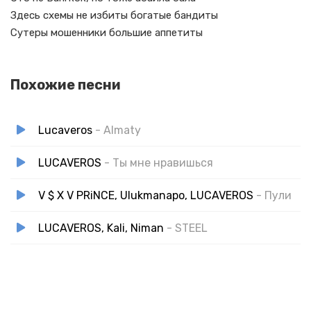
Здесь схемы не избиты богатые бандиты
Сутеры мошенники большие аппетиты
Похожие песни
Lucaveros
- Almaty
LUCAVEROS
- Ты мне нравишься
V $ X V PRiNCE, Ulukmanapo, LUCAVEROS
- Пули
LUCAVEROS, Kali, Niman
- STEEL