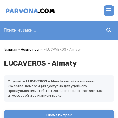
Главная
»
Новые песни
» LUCAVEROS - Almaty
LUCAVEROS - Almaty
Слушайте
LUCAVEROS - Almaty
онлайн в высоком
качестве. Композиция доступна для удобного
прослушивания, чтобы вы могли спокойно насладиться
атмосферой и звучанием трека.
Скачать трек