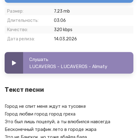
Размер:
7.23 mb
Длительность:
03:06
Качество:
320 kbps
Дата релиза:
14.03.2026
Слушать
LUCAVEROS - LUCAVEROS - Almaty
Текст песни
Город не спит меня ждут на тусовке
Город любви город город греха
Это был лишь поцелуй, а ты влюбился навсегда
Бесконечный трафик лето в городе жара
Это не Бангкок, но тоже абайла бала