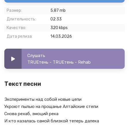
Размер:
5.87 mb
Длительность:
02:33
Качество:
320 kbps
Дата релиза:
14.03.2026
Слушать
TRUEтень - TRUEтень - Rehab
Текст песни
Эксперименты над собой новые цепи
Укроют пылью на прощанье Алтайские степи
Снова рехаб, эмоций река
И кто казалась самой близкой теперь далека