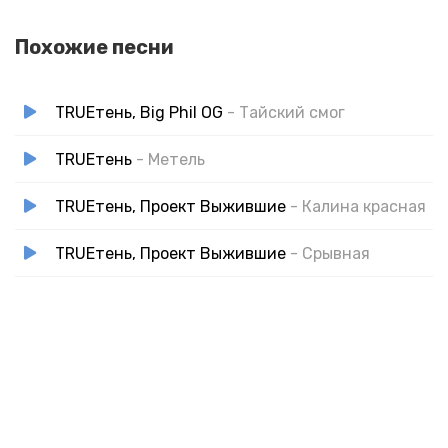
Похожие песни
TRUEтень, Big Phil OG
- Тайский смог
TRUEтень
- Метель
TRUEтень, Проект Выжившие
- Калина красная
TRUEтень, Проект Выжившие
- Срывная