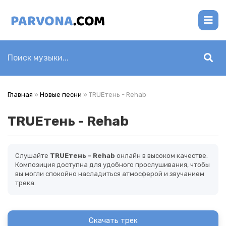
Главная
»
Новые песни
» TRUEтень - Rehab
TRUEтень - Rehab
Слушайте
TRUEтень - Rehab
онлайн в высоком качестве.
Композиция доступна для удобного прослушивания, чтобы
вы могли спокойно насладиться атмосферой и звучанием
трека.
Скачать трек