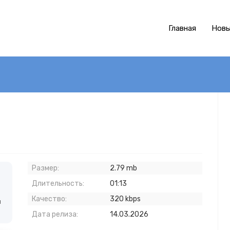
Главная
Новы
Размер:
2.79 mb
Длительность:
01:13
Качество:
320 kbps
й
Дата релиза:
14.03.2026