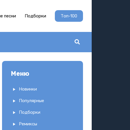
е песни
Подборки
Топ-100
Меню
Новинки
Популярные
Подборки
Ремиксы