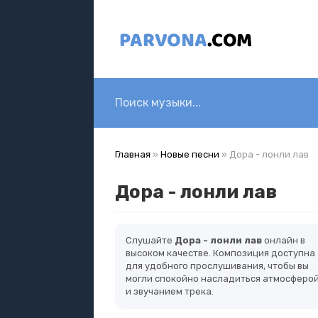
Главная
»
Новые песни
» Дора - лонли лав
Дора - лонли лав
Слушайте
Дора - лонли лав
онлайн в
высоком качестве. Композиция доступна
для удобного прослушивания, чтобы вы
могли спокойно насладиться атмосферо
и звучанием трека.