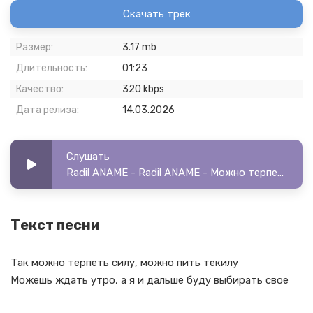
Скачать трек
Размер:
3.17 mb
Длительность:
01:23
Качество:
320 kbps
Дата релиза:
14.03.2026
Слушать
Radil ANAME - Radil ANAME - Можно терпеть силу
Текст песни
Так можно терпеть силу, можно пить текилу
Можешь ждать утро, а я и дальше буду выбирать свое