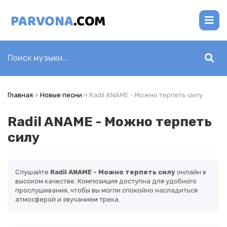
Главная
»
Новые песни
» Radil ANAME - Можно терпеть силу
Radil ANAME - Можно терпеть
силу
Слушайте
Radil ANAME - Можно терпеть силу
онлайн в
высоком качестве. Композиция доступна для удобного
прослушивания, чтобы вы могли спокойно насладиться
атмосферой и звучанием трека.