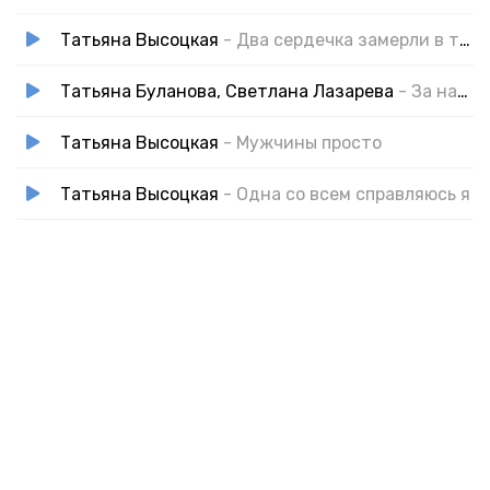
Татьяна Высоцкая
- Два сердечка замерли в тиши
Татьяна Буланова, Светлана Лазарева
- За нас красивых
Татьяна Высоцкая
- Мужчины просто
Татьяна Высоцкая
- Одна со всем справляюсь я