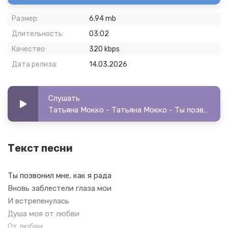
Размер:
6.94 mb
Длительность:
03:02
Качество:
320 kbps
Дата релиза:
14.03.2026
Слушать
Татьяна Мокко - Татьяна Мокко - Ты позвонил
Текст песни
Ты позвонил мне, как я рада
Вновь заблестели глаза мои
И встрепенулась
Душа моя от любви
От любви