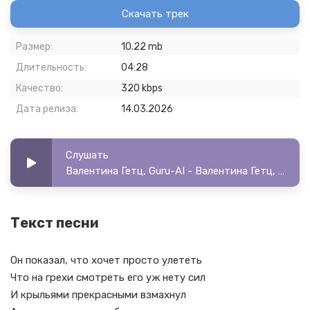
Скачать трек
Размер:
10.22 mb
Длительность:
04:28
Качество:
320 kbps
Дата релиза:
14.03.2026
Слушать
Валентина Гетц, Guru-AI - Валентина Гетц, Guru-AI - Четвёртый вещий сон
Текст песни
Он показал, что хочет просто улететь
Что на грехи смотреть его уж нету сил
И крыльями прекрасными взмахнул