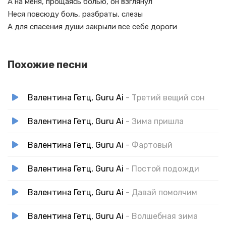
А на меня, прощаясь болью, он взглянул
Неся повсюду боль, разбраты, слезы
А для спасения души закрыли все себе дороги
Похожие песни
Валентина Гетц, Guru Ai
- Третий вещий сон
Валентина Гетц, Guru Ai
- Зима пришла
Валентина Гетц, Guru Ai
- Фартовый
Валентина Гетц, Guru Ai
- Постой подожди
Валентина Гетц, Guru Ai
- Давай помолчим
Валентина Гетц, Guru Ai
- Волшебная зима