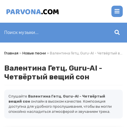
Главная
»
Новые песни
» Валентина Гетц, Guru-AI - Четвёртый вещий сон
Валентина Гетц, Guru-AI -
Четвёртый вещий сон
Слушайте
Валентина Гетц, Guru-AI - Четвёртый
вещий сон
онлайн в высоком качестве. Композиция
доступна для удобного прослушивания, чтобы вы могли
спокойно насладиться атмосферой и звучанием трека.