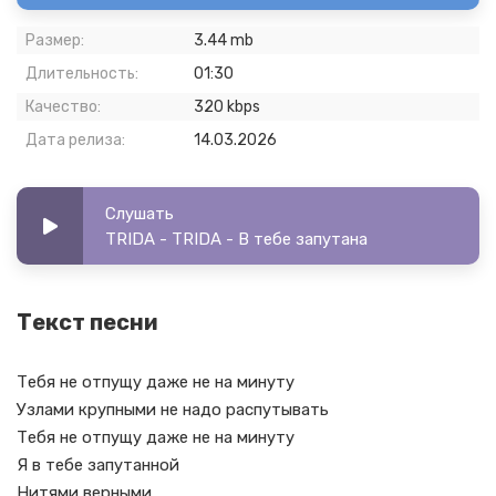
Размер:
3.44 mb
Длительность:
01:30
Качество:
320 kbps
Дата релиза:
14.03.2026
Слушать
TRIDA - TRIDA - В тебе запутана
Текст песни
Тебя не отпущу даже не на минуту
Узлами крупными не надо распутывать
Тебя не отпущу даже не на минуту
Я в тебе запутанной
Нитями верными