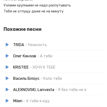
Узлами крупными не надо распутывать
Тебя не отпущу даже не на минуту
Похожие песни
TRIDA
- Нежность
Олег Кензов
- А тебе
KRISTIEE
- ХОЧУ К ТЕБЕ
Василь Білоус
- Коло тебе
ALEXNOVSKI, Lanvesta
- Я без тебе не я
Milen
- К тебе я иду