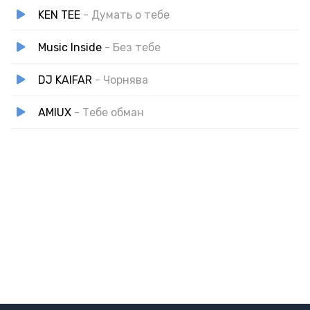
KEN TEE
- Думать о тебе
Music Inside
- Без тебе
DJ KAIFAR
- Чорнява
AMIUX
- Тебе обман