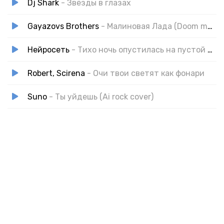
Dj Shark
- Звёзды в глазах
Gayazovs Brothers
- Малиновая Лада (Doom metal cover)
Нейросеть
- Тихо ночь опустилась на пустой бульвар
Robert, Scirena
- Очи твои светят как фонари
Suno
- Ты уйдешь (Ai rock cover)