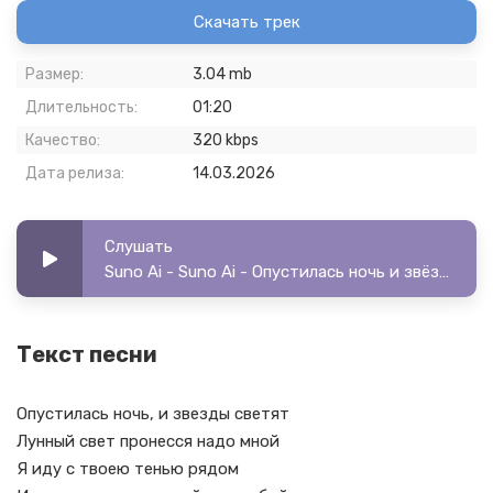
Скачать трек
Размер:
3.04 mb
Длительность:
01:20
Качество:
320 kbps
Дата релиза:
14.03.2026
Слушать
Suno Ai - Suno Ai - Опустилась ночь и звёзды светят
Текст песни
Опустилась ночь, и звезды светят
Лунный свет пронесся надо мной
Я иду с твоею тенью рядом