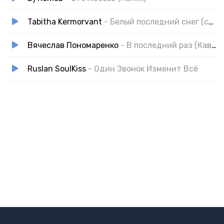
Tabitha Kermorvant
- Белый последний снег (cover)
Вячеслав Пономаренко
- В последний раз (Кавер)
Ruslan SoulKiss
- Один Звонок Изменит Всё