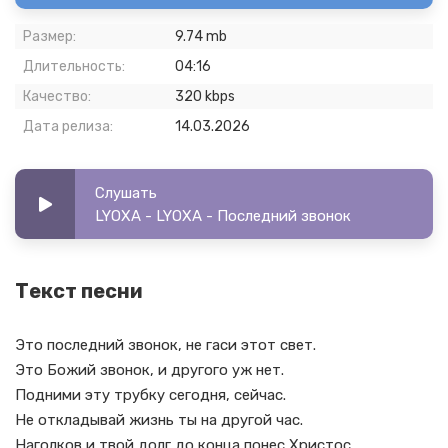
Размер:
9.74 mb
Длительность:
04:16
Качество:
320 kbps
Дата релиза:
14.03.2026
Слушать
LYOXA - LYOXA - Последний звонок
Текст песни
Это последний звонок, не гаси этот свет.
Это Божий звонок, и другого уж нет.
Подними эту трубку сегодня, сейчас.
Не откладывай жизнь ты на другой час.
Наголков и твой долг до конца понес Христос,