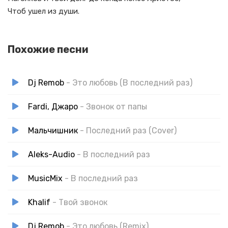
Чтоб ушел из души.
Похожие песни
Dj Remob
- Это любовь (В последний раз)
Fardi, Джаро
- Звонок от папы
Мальчишник
- Последний раз (Cover)
Aleks-Audio
- В последний раз
MusicMix
- В последний раз
Khalif
- Твой звонок
Dj Remob
- Это любовь (Remix)