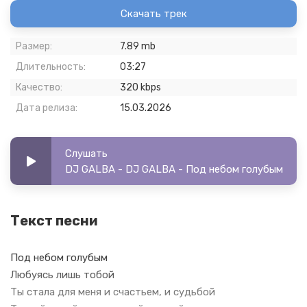
Скачать трек
Размер:
7.89 mb
Длительность:
03:27
Качество:
320 kbps
Дата релиза:
15.03.2026
Слушать
DJ GALBA - DJ GALBA - Под небом голубым
Текст песни
Под небом голубым
Любуясь лишь тобой
Ты стала для меня и счастьем, и судьбой