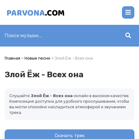
Главная
»
Новые песни
» Злой Ёж - Всех она
Злой Ёж - Всех она
Слушайте
Злой Ёж - Всех она
онлайн в высоком качестве.
Композиция доступна для удобного прослушивания, чтобы
вы могли спокойно насладиться атмосферой и звучанием
трека.
Скачать трек