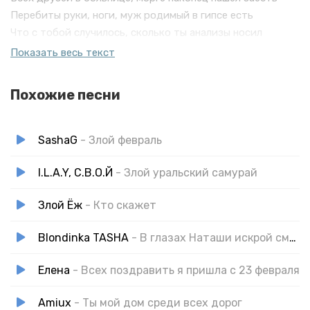
Перебиты руки, ноги, муж родимый в гипсе есть
Что с тобой случилось, сколько ты анализы носил
Я не помню, помню только кто-то спичек попросил
Показать весь текст
Похожие песни
SashaG
- Злой февраль
I.L.A.Y, С.В.О.Й
- Злой уральский самурай
Злой Ёж
- Кто скажет
Blondinka TASHA
- В глазах Наташи искрой смех
Елена
- Всех поздравить я пришла с 23 февраля
Amiux
- Ты мой дом среди всех дорог