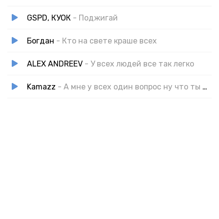
GSPD, КУОК
- Поджигай
Богдан
- Кто на свете краше всех
ALEX ANDREEV
- У всех людей все так легко
Kamazz
- А мне у всех один вопрос ну что ты творишь?