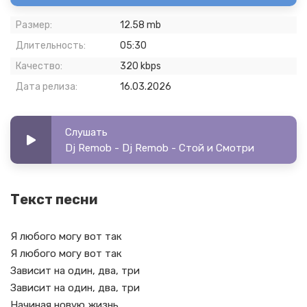
Размер:
12.58 mb
Длительность:
05:30
Качество:
320 kbps
Дата релиза:
16.03.2026
Слушать
Dj Remob - Dj Remob - Стой и Смотри
Текст песни
Я любого могу вот так
Я любого могу вот так
Зависит на один, два, три
Зависит на один, два, три
Начиная новую жизнь