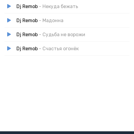
Dj Remob
- Некуда бежать
Dj Remob
- Мадонна
Dj Remob
- Судьба не ворожи
Dj Remob
- Счастья огонёк