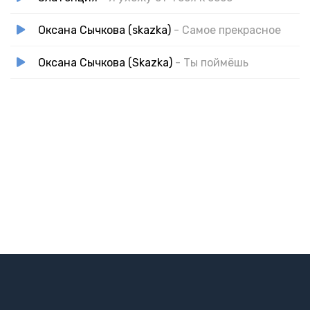
Оксана Сычкова (skazka)
- Самое прекрасное
Оксана Сычкова (Skazka)
- Ты поймёшь