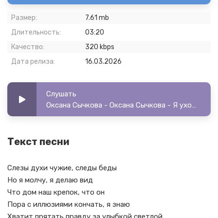
Размер:
7.61 mb
Длительность:
03:20
Качество:
320 kbps
Дата релиза:
16.03.2026
Слушать
Оксана Сычкова - Оксана Сычкова - Я ухожу
Текст песни
Слезы духи чужие, следы беды
Но я молчу, я делаю вид
Что дом наш крепок, что он
Пора с иллюзиями кончать, я знаю
Хватит прятать правду за улыбкой светлой