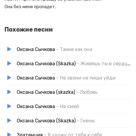
Она без меня пропадет.
Похожие песни
Оксана Сычкова
- Такие как она
Оксана Сычкова (Skazka)
- Живёшь ты в сердце у меня
Оксана Сычкова
- Не звони не пиши уйди
Оксана Сычкова (skazka)
- Любовь
Оксана Сычкова
- Не смей
Оксана Сычкова (Skazka)
- Гиены
Златенция
- Я ухожу от тебя к себе