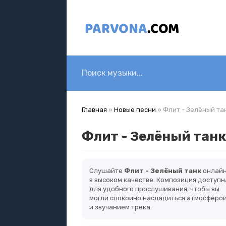
Главная
»
Новые песни
» Флит - Зелёный та
Флит - Зелёный танк
Слушайте
Флит - Зелёный танк
онлай
в высоком качестве. Композиция доступн
для удобного прослушивания, чтобы вы
могли спокойно насладиться атмосферо
и звучанием трека.