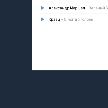
Александр Маршал
- Зеленый 
Кравц
- С ног до головы