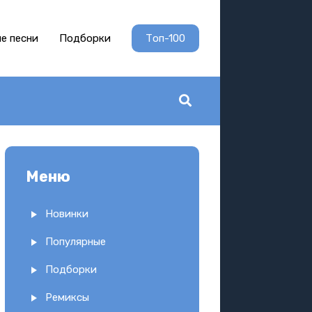
е песни
Подборки
Топ-100
Меню
Новинки
Популярные
Подборки
Ремиксы