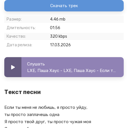
Скачать трек
Размер:
4.46 mb
Длительность:
01:56
Качество:
320 kbps
Дата релиза:
17.03.2026
Слушать
LXE, Паша Хаус - LXE, Паша Хаус - Если ты меня не любишь
Текст песни
Если ты меня не любишь, я просто уйду,
ты просто заплачешь одна
Я просто твой друг, ты просто чужая моя