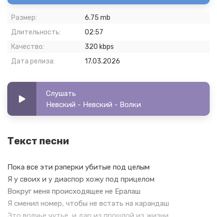
Размер:
6.75 mb
Длительность:
02:57
Качество:
320 kbps
Дата релиза:
17.03.2026
Слушать
Невский - Невский - Волки
Текст песни
Пока все эти рэперки убитые под целым
Я у своих и у диаспор хожу под прицелом
Вокруг меня происходящее не Ералаш
Я сменил номер, чтобы не встать на карандаш
Это волчье чутье, и дар из прошлой из жизни