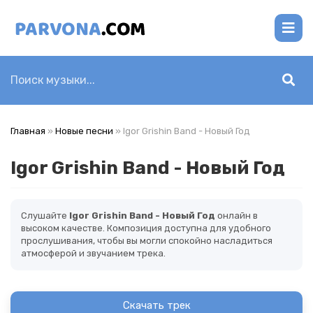
Главная
»
Новые песни
» Igor Grishin Band - Новый Год
Igor Grishin Band - Новый Год
Слушайте
Igor Grishin Band - Новый Год
онлайн в
высоком качестве. Композиция доступна для удобного
прослушивания, чтобы вы могли спокойно насладиться
атмосферой и звучанием трека.
Скачать трек