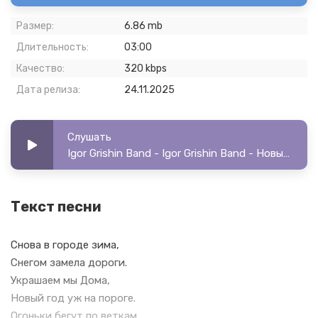
Размер:
6.86 mb
Длительность:
03:00
Качество:
320 kbps
Дата релиза:
24.11.2025
Слушать
Igor Grishin Band - Igor Grishin Band - Новый Год
Текст песни
Снова в городе зима,
Снегом замела дороги.
Украшаем мы Дома,
Новый год уж на пороге.
Огоньки бегут по веткам,