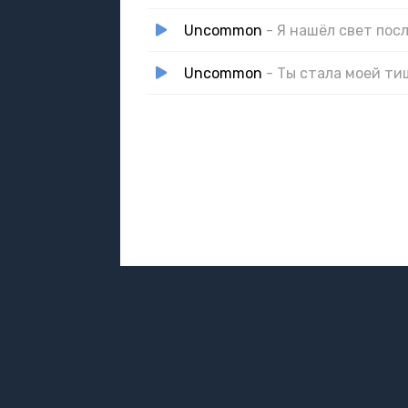
Uncommon
- Я нашёл свет пос
Uncommon
- Ты стала моей т