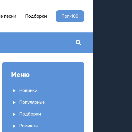
е песни
Подборки
Топ-100
Меню
Новинки
Популярные
Подборки
Ремиксы