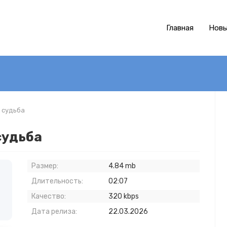
Главная
Новы
 судьба
судьба
Размер:
4.84 mb
Длительность:
02:07
Качество:
320 kbps
Дата релиза:
22.03.2026