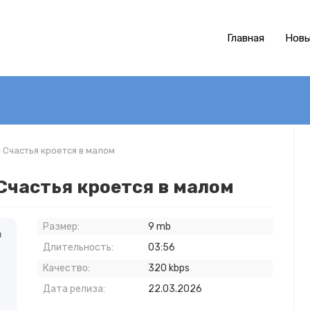
Главная
Новы
 Счастья кроется в малом
Счастья кроется в малом
Размер:
9 mb
я
Длительность:
03:56
Качество:
320 kbps
и
Дата релиза:
22.03.2026