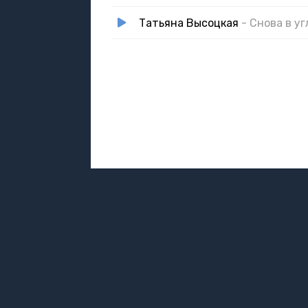
Татьяна Высоцкая
- Снова в уг