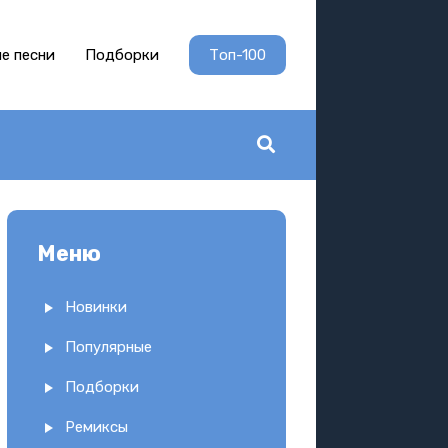
е песни
Подборки
Топ-100
Меню
Новинки
Популярные
Подборки
Ремиксы