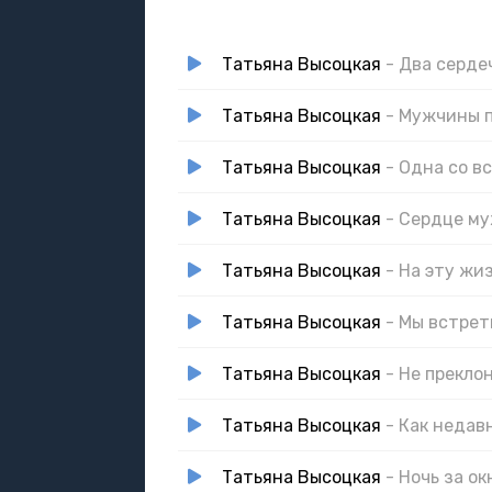
Татьяна Высоцкая
- Два серде
Татьяна Высоцкая
- Мужчины 
Татьяна Высоцкая
- Одна со в
Татьяна Высоцкая
- Сердце м
Татьяна Высоцкая
- На эту жи
Татьяна Высоцкая
- Мы встрет
Татьяна Высоцкая
- Не прекло
Татьяна Высоцкая
- Как недав
Татьяна Высоцкая
- Ночь за о