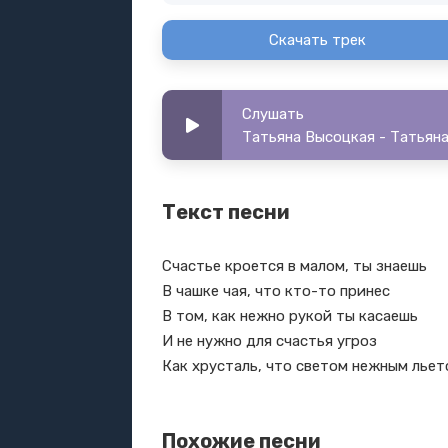
Скачать трек
Слушать
Татьяна Высоцкая - Татьяна
Текст песни
Счастье кроется в малом, ты знаешь
В чашке чая, что кто-то принес
В том, как нежно рукой ты касаешь
И не нужно для счастья угроз
Как хрусталь, что светом нежным льет
Похожие песни