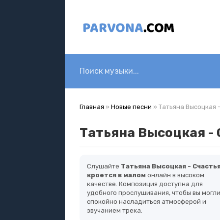
Главная
»
Новые песни
» Татьяна Высоцкая -
Татьяна Высоцкая - 
Слушайте
Татьяна Высоцкая - Счасть
кроется в малом
онлайн в высоком
качестве. Композиция доступна для
удобного прослушивания, чтобы вы могл
спокойно насладиться атмосферой и
звучанием трека.