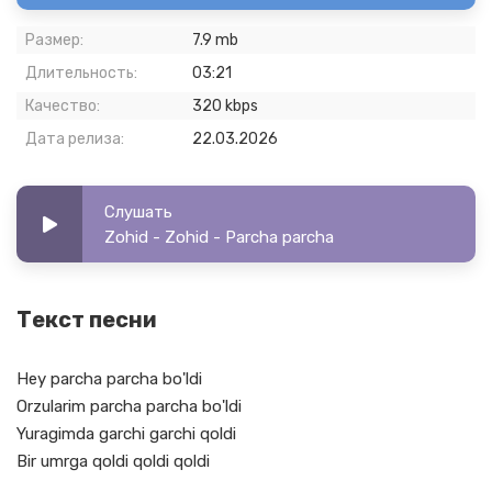
Размер:
7.9 mb
Длительность:
03:21
Качество:
320 kbps
Дата релиза:
22.03.2026
Слушать
Zohid - Zohid - Parcha parcha
Текст песни
Hey parcha parcha bo'ldi
Orzularim parcha parcha bo'ldi
Yuragimda garchi garchi qoldi
Bir umrga qoldi qoldi qoldi