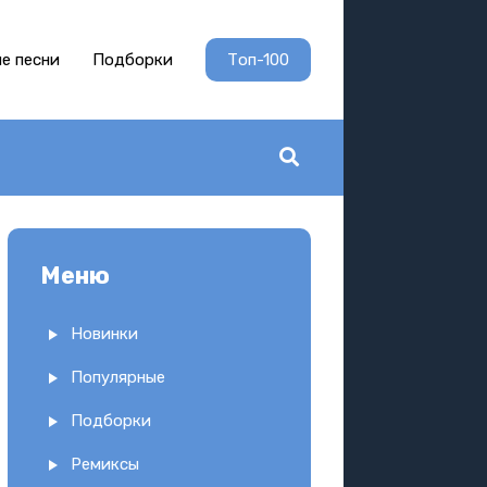
е песни
Подборки
Топ-100
Меню
Новинки
Популярные
Подборки
Ремиксы