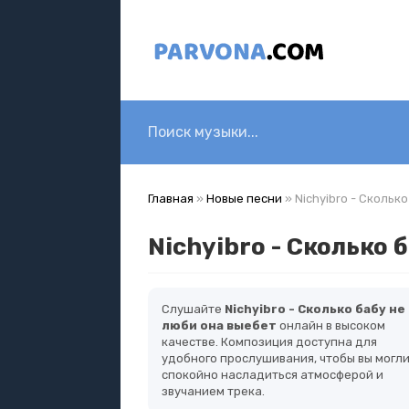
Главная
»
Новые песни
» Nichyibro - Скольк
Nichyibro - Сколько 
Слушайте
Nichyibro - Сколько бабу не
люби она выебет
онлайн в высоком
качестве. Композиция доступна для
удобного прослушивания, чтобы вы могл
спокойно насладиться атмосферой и
звучанием трека.