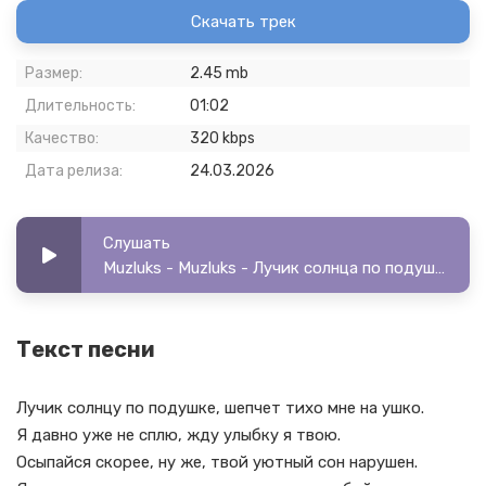
Скачать трек
Размер:
2.45 mb
Длительность:
01:02
Качество:
320 kbps
Дата релиза:
24.03.2026
Слушать
Muzluks - Muzluks - Лучик солнца по подушке (ремикс)
Текст песни
Лучик солнцу по подушке, шепчет тихо мне на ушко.
Я давно уже не сплю, жду улыбку я твою.
Осыпайся скорее, ну же, твой уютный сон нарушен.