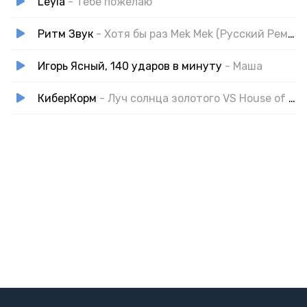
Leyla
- Тебе пожелаю
Ритм Звук
- Хотя бы раз Mek Mek (Русский Ремикс Лирическая)
Игорь Ясный, 140 ударов в минуту
- Маша
КиберКорм
- Луч солнца золотого VS House of the Rising Sun