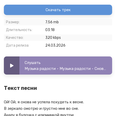
Скачать трек
Размер:
7.56 mb
Длительность:
03:18
Качество:
320 kbps
Дата релиза:
24.03.2026
Слушать
Музыка радости - Музыка радости - Снова не успела похудеть к весне
Текст песни
Ой! Ой, я снова не успела похудеть к весне.
В зеркало смотрю и грустно мне во сне.
Аналу я булочка с изюминкой внутри.