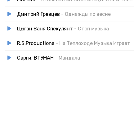
Дмитрий Гревцев
- Однажды по весне
Цыган Ваня Спекулянт
- Стоп музыка
R.S.Productions
- На Теплоходе Музыка Играет
Сарги, ВТУМАН
- Мандала