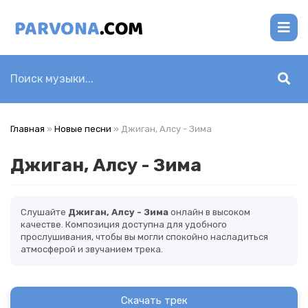
Главная
»
Новые песни
» Джиган, Алсу - Зима
Джиган, Алсу - Зима
Слушайте
Джиган, Алсу - Зима
онлайн в высоком
качестве. Композиция доступна для удобного
прослушивания, чтобы вы могли спокойно насладиться
атмосферой и звучанием трека.
Скачать трек