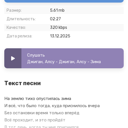
Размер:
5.61 mb
Длительность:
02:27
Качество:
320 kbps
Дата релиза:
13.12.2025
Слушать
Джиган, Алсу - Джиган, Алсу - Зима
Текст песни
На землю тихо опустилась зима
И всё, что было тогда, куда приснилось вчера
Без остановки время только вперёд
Всё проходит, и это пройдёт
В тот день, когда ты мне приснился