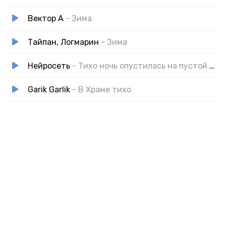
Вектор А
- Зима
Тайпан, Логмарин
- Зима
Нейросеть
- Тихо ночь опустилась на пустой бульвар
Garik Garlik
- В Храме тихо