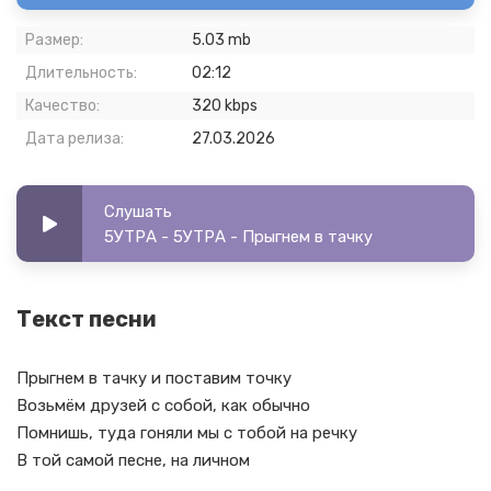
Размер:
5.03 mb
Длительность:
02:12
Качество:
320 kbps
Дата релиза:
27.03.2026
Слушать
5УТРА - 5УТРА - Прыгнем в тачку
Текст песни
Прыгнем в тачку и поставим точку
Возьмём друзей с собой, как обычно
Помнишь, туда гоняли мы с тобой на речку
В той самой песне, на личном