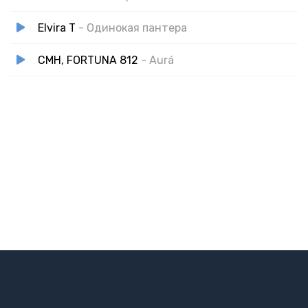
Elvira T
- Одинокая пантера
CMH, FORTUNA 812
- Aurá