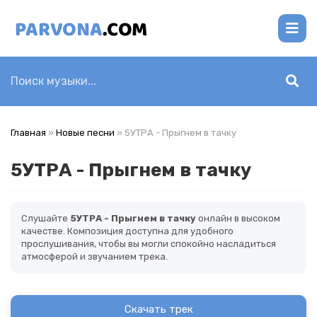
Главная
»
Новые песни
» 5УТРА - Прыгнем в тачку
5УТРА - Прыгнем в тачку
Слушайте
5УТРА - Прыгнем в тачку
онлайн в высоком
качестве. Композиция доступна для удобного
прослушивания, чтобы вы могли спокойно насладиться
атмосферой и звучанием трека.
Скачать трек