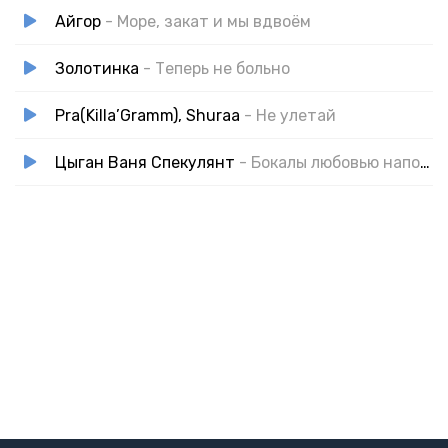
Айгор
- Море, закат и мы вдвоём
Золотинка
- Теперь не больно
Pra(Killa’Gramm), Shuraa
- Не улетай
Цыган Ваня Спекулянт
- Бокалы любовью наполним вдвоём