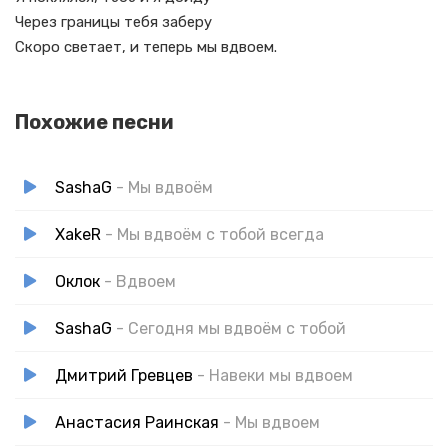
Через границы тебя заберу
Скоро светает, и теперь мы вдвоем.
Похожие песни
SashaG
- Мы вдвоём
XakeR
- Мы вдвоём с тобой всегда
Оклок
- Вдвоем
SashaG
- Сегодня мы вдвоём с тобой
Дмитрий Гревцев
- Навеки мы вдвоем
Анастасия Раинская
- Мы вдвоем