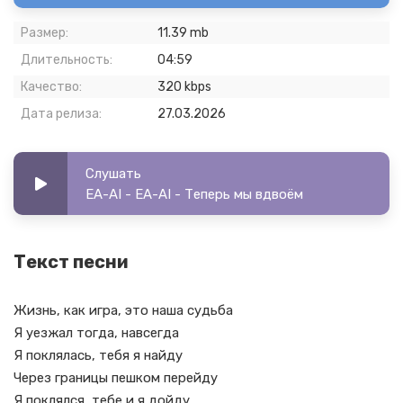
Размер:
11.39 mb
Длительность:
04:59
Качество:
320 kbps
Дата релиза:
27.03.2026
Слушать
EA-AI - EA-AI - Теперь мы вдвоём
Текст песни
Жизнь, как игра, это наша судьба
Я уезжал тогда, навсегда
Я поклялась, тебя я найду
Через границы пешком перейду
Я поклялся, тебе и я дойду