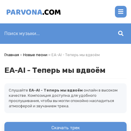
Главная
»
Новые песни
» EA-AI - Теперь мы вдвоём
EA-AI - Теперь мы вдвоём
Слушайте
EA-AI - Теперь мы вдвоём
онлайн в высоком
качестве. Композиция доступна для удобного
прослушивания, чтобы вы могли спокойно насладиться
атмосферой и звучанием трека.
Скачать трек