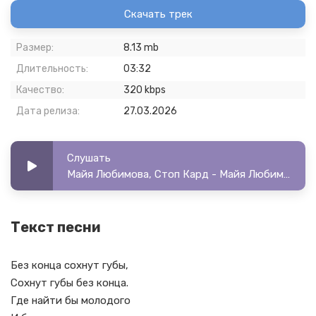
Скачать трек
Размер:
8.13 mb
Длительность:
03:32
Качество:
320 kbps
Дата релиза:
27.03.2026
Слушать
Майя Любимова, Стоп Кард - Майя Любимова, Стоп Кард - Сохнут губы без конца
Текст песни
Без конца сохнут губы,
Сохнут губы без конца.
Где найти бы молодого