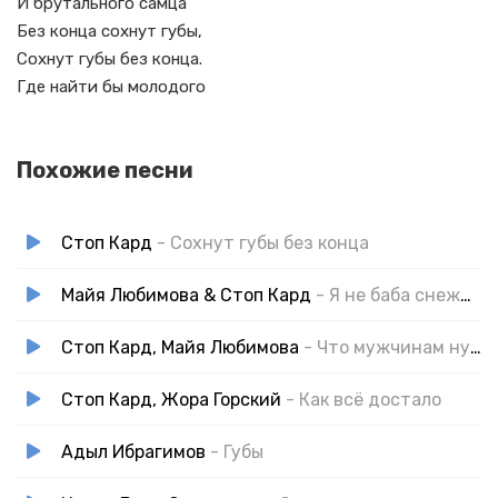
И брутального самца
Без конца сохнут губы,
Сохнут губы без конца.
Где найти бы молодого
Похожие песни
Стоп Кард
- Сохнут губы без конца
Майя Любимова & Стоп Кард
- Я не баба снежная
Стоп Кард, Майя Любимова
- Что мужчинам нужно
Стоп Кард, Жора Горский
- Как всё достало
Адыл Ибрагимов
- Губы