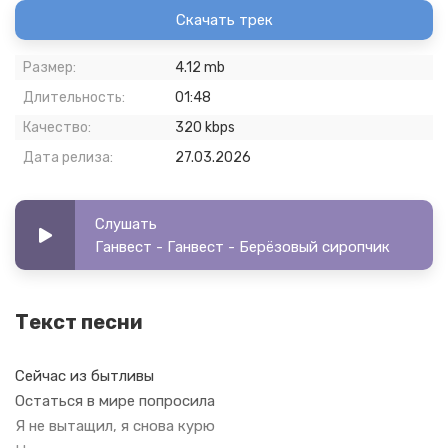
Скачать трек
Размер:
4.12 mb
Длительность:
01:48
Качество:
320 kbps
Дата релиза:
27.03.2026
Слушать
Ганвест - Ганвест - Берёзовый сиропчик
Текст песни
Сейчас из бытливы
Остаться в мире попросила
Я не вытащил, я снова курю