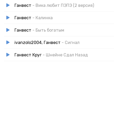
Ганвест
- Вика любит ПЭПЭ (2 версия)
Ганвест
- Калинка
Ганвест
- Быть богатым
ivanzolo2004, Ганвест
- Сигнал
Ганвест Круг
- Шнейне Сдал Назад