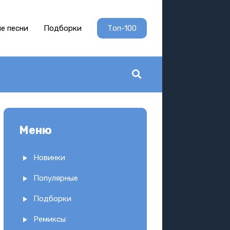
е песни
Подборки
Топ-100
Меню
Новинки
Популярные
Подборки
Ремиксы