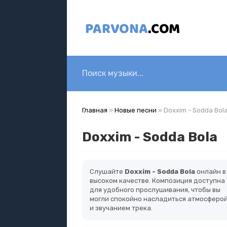
Главная
»
Новые песни
» Doxxim - Sodda Bol
Doxxim - Sodda Bola
Слушайте
Doxxim - Sodda Bola
онлайн в
высоком качестве. Композиция доступна
для удобного прослушивания, чтобы вы
могли спокойно насладиться атмосферо
и звучанием трека.