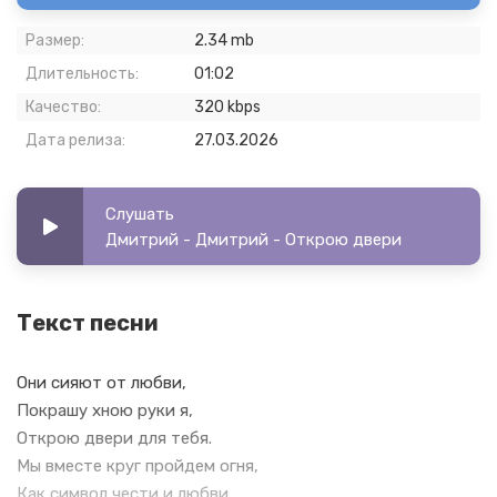
Размер:
2.34 mb
Длительность:
01:02
Качество:
320 kbps
Дата релиза:
27.03.2026
Слушать
Дмитрий - Дмитрий - Открою двери
Текст песни
Они сияют от любви,
Покрашу хною руки я,
Открою двери для тебя.
Мы вместе круг пройдем огня,
Как символ чести и любви,