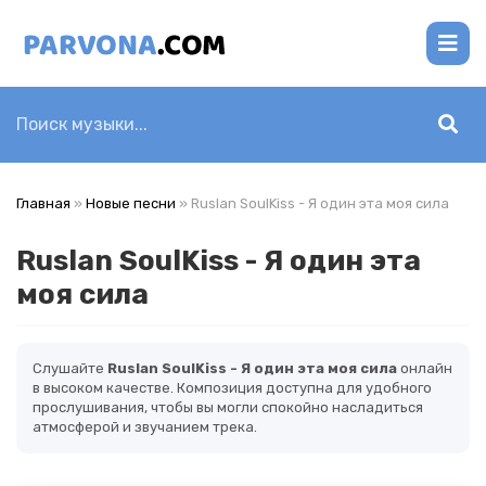
Главная
»
Новые песни
» Ruslan SoulKiss - Я один эта моя сила
Ruslan SoulKiss - Я один эта
моя сила
Слушайте
Ruslan SoulKiss - Я один эта моя сила
онлайн
в высоком качестве. Композиция доступна для удобного
прослушивания, чтобы вы могли спокойно насладиться
атмосферой и звучанием трека.