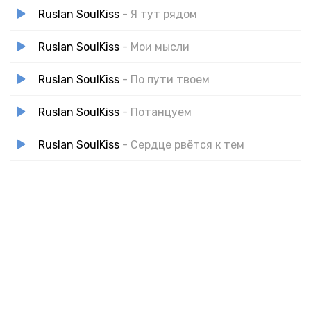
Ruslan SoulKiss
- Я тут рядом
Ruslan SoulKiss
- Мои мысли
Ruslan SoulKiss
- По пути твоем
Ruslan SoulKiss
- Потанцуем
Ruslan SoulKiss
- Сердце рвётся к тем