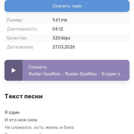
Скачать трек
Размер:
9.61 mb
Длительность:
04:12
Качество:
320 kbps
Дата релиза:
27.03.2026
Слушать
Ruslan SoulKiss - Ruslan SoulKiss - Я один эта моя сила
Текст песни
Я один
И это моя сила
Не сломался, хоть жизнь и била